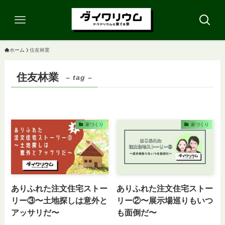
ホーム
住友林業
住友林業
– tag –
家づくり
家づくり
ありふれた注文住宅ストー
ありふれた注文住宅ストー
リー③〜土地探しは意外と
リー②〜展示場巡りもいつ
アッサリだ〜
も面倒だ〜