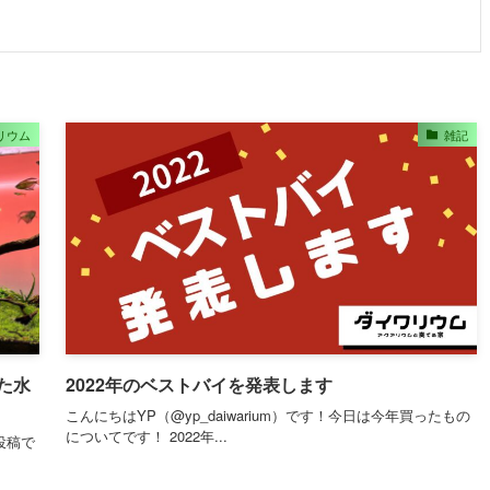
リウム
雑記
た水
2022年のベストバイを発表します
こんにちはYP（@yp_daiwarium）です！今日は今年買ったもの
についてです！ 2022年...
の投稿で