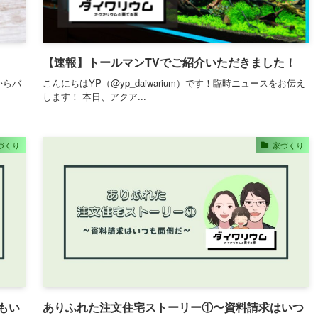
【速報】トールマンTVでご紹介いただきました！
からバ
こんにちはYP（@yp_daiwarium）です！臨時ニュースをお伝え
します！ 本日、アクア...
づくり
家づくり
もい
ありふれた注文住宅ストーリー①〜資料請求はいつ