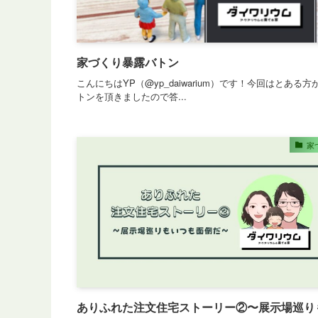
家づくり暴露バトン
こんにちはYP（@yp_daiwarium）です！今回はとある方
トンを頂きましたので答...
家
ありふれた注文住宅ストーリー②〜展示場巡り