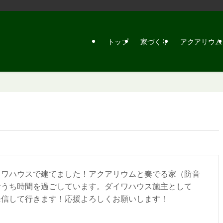
トップ
家づくり
アクアリウム
イワハウスで建てました！アクアリウムと奏でる家（防音
おうち時間を過ごしています。ダイワハウス施主として
発信して行きます！応援よろしくお願いします！