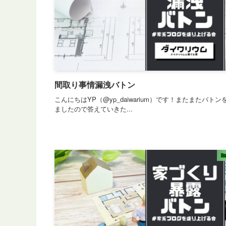
間取り事情漏洩バトン
こんにちはYP（@yp_daiwarium）です！またまたバトン
ましたので答えていきた...