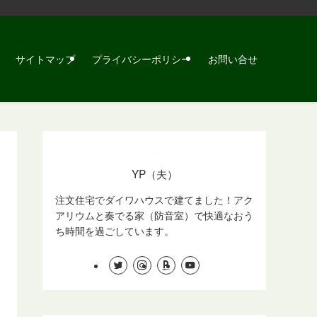
サイトマップ
プライバシーポリシー
お問い合せ
YP（夫）
注文住宅でダイワハウスで建てました！アク
アリウムと奏でる家（防音室）で快適なおう
ち時間を過ごしています。