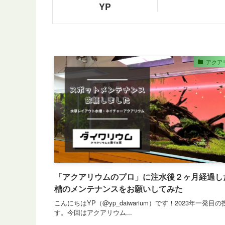
YP
アクア
「アクアリウムのプロ」に注水後２ヶ月経過し
槽のメンテナンスをお願いしてみた
こんにちはYP（@yp_daiwarium）です！2023年一発目
す。今回はアクアリウム...