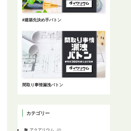
#建築先決め手バトン
間取り事情漏洩バトン
カテゴリー
アクアリウム
(2)