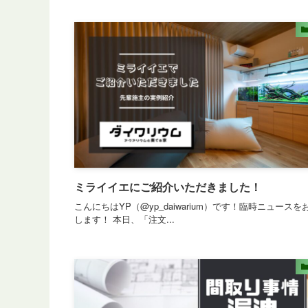
ミライイエにご紹介いただきました！
こんにちはYP（@yp_daiwarium）です！臨時ニュースを
します！ 本日、「注文...