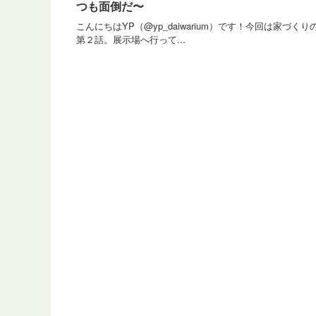
つも面倒だ〜
こんにちはYP（@yp_daiwarium）です！今回は家づくり
第２話。展示場へ行って...